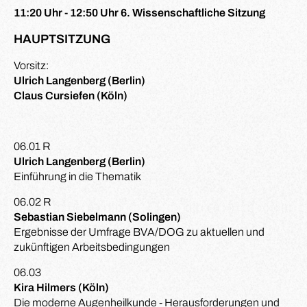
11:20 Uhr - 12:50 Uhr 6. Wissenschaftliche Sitzung
HAUPTSITZUNG
Vorsitz:
Ulrich Langenberg (Berlin)
Claus Cursiefen (Köln)
06.01 R
Ulrich Langenberg (Berlin)
Einführung in die Thematik
06.02 R
Sebastian Siebelmann (Solingen)
Ergebnisse der Umfrage BVA/DOG zu aktuellen und
zukünftigen Arbeitsbedingungen
06.03
Kira Hilmers (Köln)
Die moderne Augenheilkunde - Herausforderungen und