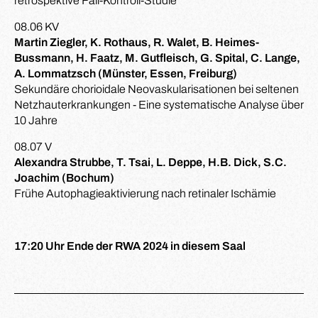
retrospektive Fall-Kontroll-Studie
08.06 KV
Martin Ziegler, K. Rothaus, R. Walet, B. Heimes-
Bussmann, H. Faatz, M. Gutfleisch, G. Spital, C. Lange,
A. Lommatzsch (Münster, Essen, Freiburg)
Sekundäre chorioidale Neovaskularisationen bei seltenen
Netzhauterkrankungen - Eine systematische Analyse über
10 Jahre
08.07 V
Alexandra Strubbe, T. Tsai, L. Deppe, H.B. Dick, S.C.
Joachim (Bochum)
Frühe Autophagieaktivierung nach retinaler Ischämie
17:20 Uhr Ende der RWA 2024 in diesem Saal