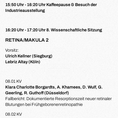
15:50 Uhr - 16:20 Uhr Kaffeepause & Besuch der
Industrieausstellung
16:20 Uhr - 17:20 Uhr 8. Wissenschaftliche Sitzung
RETINA/MAKULA 2
Vorsitz:
Ulrich Kellner (Siegburg)
Lebriz Altay (Köln)
08.01 KV
Klara Charlotte Borgardts, A. Khamees, D. Wulf, G.
Geerling, R. Guthoff (Düsseldorf)
Fallbericht: Dokumentierte Resorptionszeit neuer retinaler
Blutungen bei Frühgeborenenretinopathie
08.02 KV