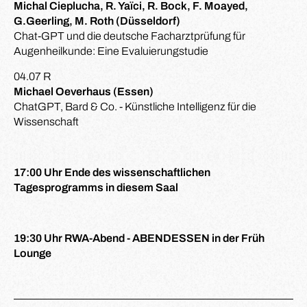
Michal Cieplucha, R. Yaïci, R. Bock, F. Moayed,
G.Geerling, M. Roth (Düsseldorf)
Chat-GPT und die deutsche Facharztprüfung für
Augenheilkunde: Eine Evaluierungstudie
04.07 R
Michael Oeverhaus (Essen)
ChatGPT, Bard & Co. - Künstliche Intelligenz für die
Wissenschaft
17:00 Uhr Ende des wissenschaftlichen
Tagesprogramms in diesem Saal
19:30 Uhr RWA-Abend - ABENDESSEN in der Früh
Lounge