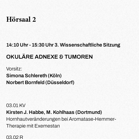
Hörsaal 2
14:10 Uhr - 15:30 Uhr 3. Wissenschaftliche Sitzung
OKULÄRE ADNEXE & TUMOREN
Vorsitz:
Simona Schlereth (Köln)
Norbert Bornfeld (Düsseldorf)
03.01 KV
Kirsten J. Habbe, M. Kohlhaas (Dortmund)
Hornhautveränderungen bei Aromatase-Hemmer-
Therapie mit Exemestan
03.02 R