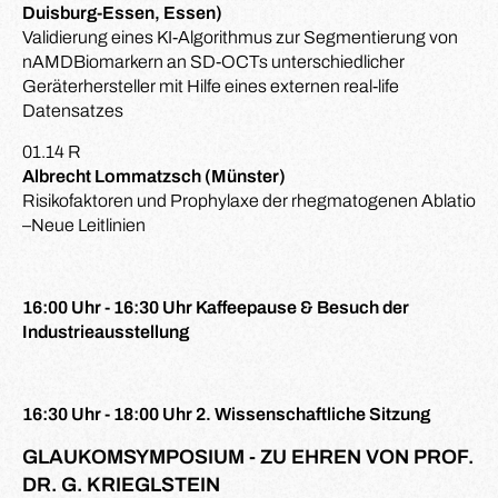
Duisburg-Essen, Essen)
Validierung eines KI-Algorithmus zur Segmentierung von
nAMDBiomarkern an SD-OCTs unterschiedlicher
Geräterhersteller mit Hilfe eines externen real-life
Datensatzes
01.14 R
Albrecht Lommatzsch (Münster)
Risikofaktoren und Prophylaxe der rhegmatogenen Ablatio
–Neue Leitlinien
16:00 Uhr - 16:30 Uhr Kaffeepause & Besuch der
Industrieausstellung
16:30 Uhr - 18:00 Uhr 2. Wissenschaftliche Sitzung
GLAUKOMSYMPOSIUM - ZU EHREN VON PROF.
DR. G. KRIEGLSTEIN