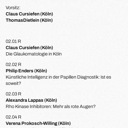
Vorsitz:
Claus Cursiefen (Köln)
ThomasDietlein (Köln)
02.01 R
Claus Cursiefen (Köln)
Die Glaukomatologie in Köln
02.02 R
Philip Enders (Köln)
Künstliche Intelligenz in der Papillen Diagnostik: Ist es
soweit?
02.03 R
Alexandra Lappas (Köln)
Rho Kinase Inhibitoren: Mehr als rote Augen?
02.04 R
Verena Prokosch-Willing (Köln)