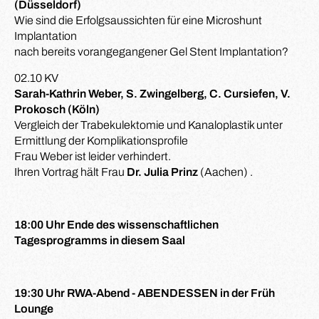
(Düsseldorf)
Wie sind die Erfolgsaussichten für eine Microshunt
Implantation
nach bereits vorangegangener Gel Stent Implantation?
02.10 KV
Sarah-Kathrin Weber, S. Zwingelberg, C. Cursiefen, V.
Prokosch (Köln)
Vergleich der Trabekulektomie und Kanaloplastik unter
Ermittlung der Komplikationsprofile
Frau Weber ist leider verhindert.
Ihren Vortrag hält Frau
Dr. Julia Prinz
(Aachen) .
18:00 Uhr Ende des wissenschaftlichen
Tagesprogramms in diesem Saal
19:30 Uhr RWA-Abend - ABENDESSEN in der Früh
Lounge