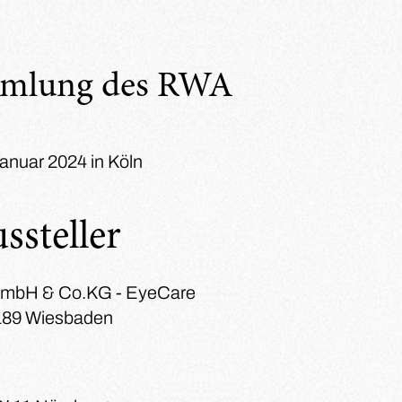
mmlung des RWA
Januar 2024 in Köln
ssteller
GmbH & Co.KG - EyeCare
5189 Wiesbaden