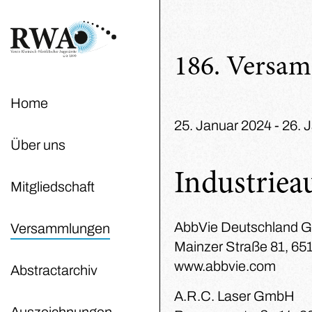
186. Versa
Home
25. Januar 2024 - 26. 
Über uns
Industrieau
Mitgliedschaft
AbbVie Deutschland 
Versammlungen
Mainzer Straße 81, 6
www.abbvie.com
Abstractarchiv
A.R.C. Laser GmbH
Auszeichnungen