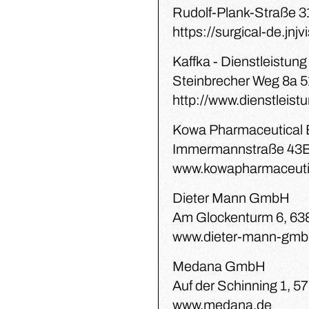
Rudolf-Plank-Straße 31
https://surgical-de.jnj
Kaffka - Dienstleistung
Steinbrecher Weg 8a 
http://www.dienstleist
Kowa Pharmaceutical E
Immermannstraße 43B
www.kowapharmaceuti
Dieter Mann GmbH
Am Glockenturm 6, 63
www.dieter-mann-gmb
Medana GmbH
Auf der Schinning 1, 5
www.medana.de