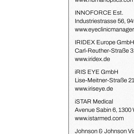
INNOFORCE Est.
Industriestrasse 56, 9
www.eyeclinicmanage
IRIDEX Europe Gmb
Carl-Reuther-Straße 
www.iridex.de
iRIS EYE GmbH
Lise-Meitner-Straße 2
www.iriseye.de
iSTAR Medical
Avenue Sabin 6, 1300
www.istarmed.com
Johnson & Johnson V