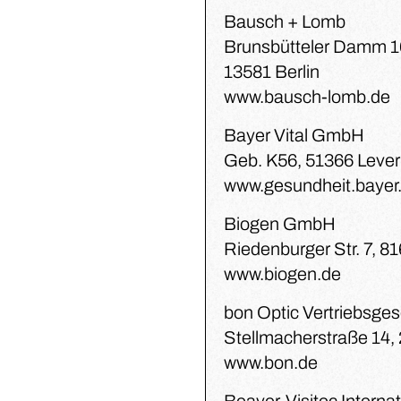
Bausch + Lomb
Brunsbütteler Damm 
13581 Berlin
www.bausch-lomb.de
Bayer Vital GmbH
Geb. K56, 51366 Leve
www.gesundheit.bayer
Biogen GmbH
Riedenburger Str. 7, 
www.biogen.de
bon Optic Vertriebsge
Stellmacherstraße 14,
www.bon.de