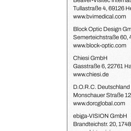
Beaver-Visitec Internat
Tullastraße 4, 69126 H
www.bvimedical.com
Block Optic Design 
Semerteichstraße 60,
www.block-optic.com
Chiesi GmbH
Gasstraße 6, 22761 H
www.chiesi.de
D.O.R.C. Deutschlan
Monschauer Straße 12
www.dorcglobal.com
ebiga-VISION GmbH
Brandteichstr. 20, 174