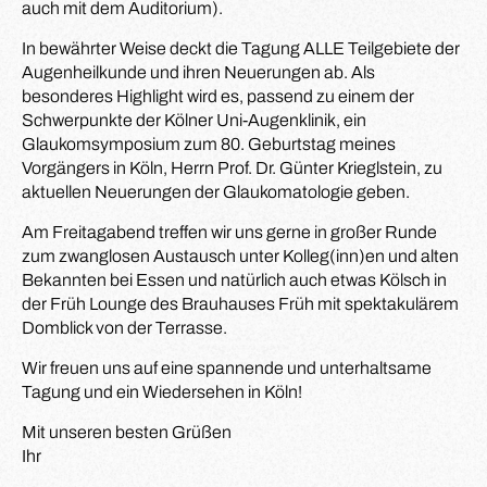
auch mit dem Auditorium).
In bewährter Weise deckt die Tagung ALLE Teilgebiete der
Augenheilkunde und ihren Neuerungen ab. Als
besonderes Highlight wird es, passend zu einem der
Schwerpunkte der Kölner Uni-Augenklinik, ein
Glaukomsymposium zum 80. Geburtstag meines
Vorgängers in Köln, Herrn Prof. Dr. Günter Krieglstein, zu
aktuellen Neuerungen der Glaukomatologie geben.
Am Freitagabend treffen wir uns gerne in großer Runde
zum zwanglosen Austausch unter Kolleg(inn)en und alten
Bekannten bei Essen und natürlich auch etwas Kölsch in
der Früh Lounge des Brauhauses Früh mit spektakulärem
Domblick von der Terrasse.
Wir freuen uns auf eine spannende und unterhaltsame
Tagung und ein Wiedersehen in Köln!
Mit unseren besten Grüßen
Ihr