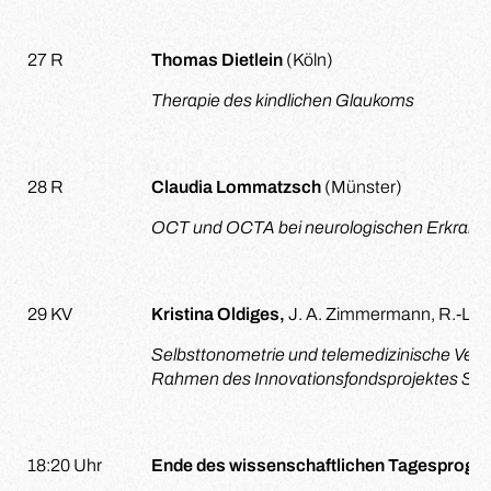
27 R
Thomas Dietlein
(Köln)
Therapie des kindlichen Glaukoms
28 R
Claudia Lommatzsch
(Münster)
OCT und OCTA bei neurologischen Erkrank
29 KV
Kristina Oldiges,
J. A. Zimmermann, R.-L. Me
Selbsttonometrie und telemedizinische Vern
Rahmen des Innovationsfondsprojektes S
18:20 Uhr
Ende des wissenschaftlichen Tagesprog