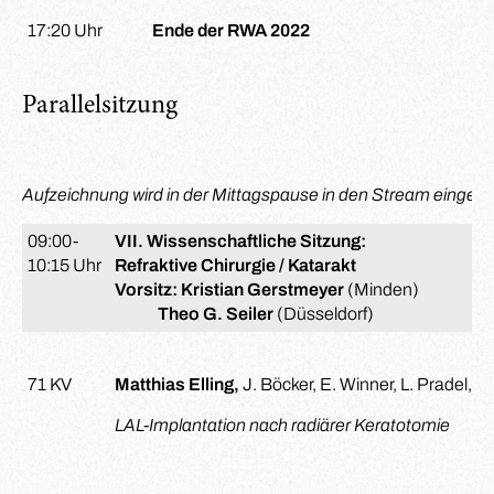
17:20 Uhr
Ende der RWA 2022
Parallelsitzung
Aufzeichnung wird in der Mittagspause in den Stream eingespi
09:00-
VII. Wissenschaftliche Sitzung:
10:15 Uhr
Refraktive Chirurgie / Katarakt
Vorsitz: Kristian Gerstmeyer
(Minden)
Theo G. Seiler
(Düsseldorf)
71 KV
Matthias Elling,
J. Böcker, E. Winner, L. Pradel, H.
LAL-Implantation nach radiärer Keratotomie