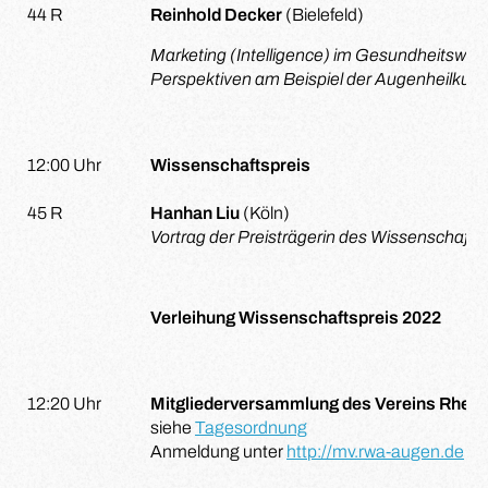
44 R
Reinhold Decker
(Bielefeld)
Marketing (Intelligence) im Gesundheitswese
Perspektiven am Beispiel der Augenheilkun
12:00 Uhr
Wissenschaftspreis
45 R
Hanhan Liu
(Köln)
Vortrag der Preisträgerin des Wissenschafts
Verleihung Wissenschaftspreis 2022
12:20 Uhr
Mitgliederversammlung des Vereins Rhein
siehe
Tagesordnung
Anmeldung unter
http://mv.rwa-augen.de