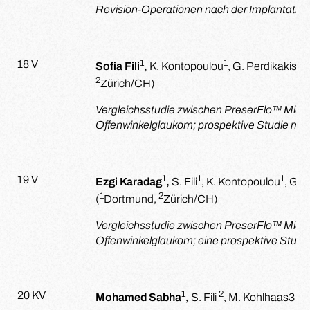
Revision-Operationen nach der Implantation
1
1
1
18 V
Sofia Fili
,
K. Kontopoulou
, G. Perdikakis
, 
2
Zürich/CH)
Vergleichsstudie zwischen PreserFlo™ Micr
Offenwinkelglaukom; prospektive Studie mi
1
1
1
19 V
Ezgi Karadag
,
S. Fili
, K. Kontopoulou
, G. 
1
2
(
Dortmund,
Zürich/CH)
Vergleichsstudie zwischen PreserFlo™ Micr
Offenwinkelglaukom; eine prospektive Stud
1
2
20 KV
Mohamed Sabha
,
S. Fili
, M. Kohlhaas
3
(D