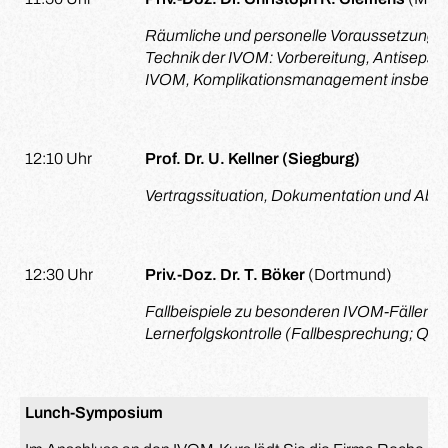
Räumliche und personelle Voraussetzungen
Technik der IVOM: Vorbereitung, Antisepsi
IVOM, Komplikationsmanagement insbeson
12:10 Uhr
Prof. Dr. U. Kellner (Siegburg)
Vertragssituation, Dokumentation und Abr
12:30 Uhr
Priv.-Doz. Dr. T. Böker
(Dortmund)
Fallbeispiele zu besonderen IVOM-Fällen/
Lernerfolgskontrolle (Fallbesprechung; Quiz
Lunch-Symposium