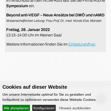
Im Anschluss an den IVOM-Kurs lädt Sie die Firma Roche 
Symposium
ein.
Beyond anti-VEGF – Neue Ansätze bei DMÖ und nAMD
Wissenschaftlichen Leitung: Frau Prof. Dr. med. Nicole Eter, Münster
Freitag, 28. Januar 2022
13:15-14:00 Uhr im Kleinen Saal
Weitere Informationen finden Sie im
Einladungsflyer
.
Cookies auf dieser Website
Um unsere Internetseite optimal für Sie zu gestalten und
fortlaufend zu optimieren verwendet diese Website Cookies.
Alle akzeptieren
Konfigurieren
Hinweis ausblenden