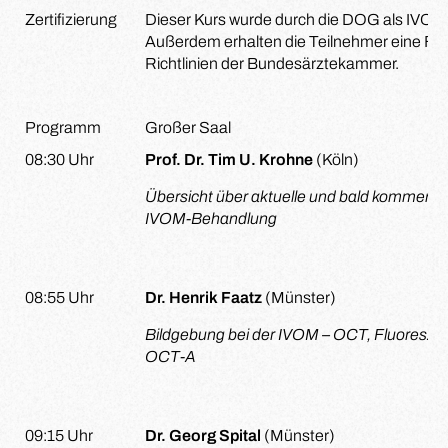
Zertifizierung
Dieser Kurs wurde durch die DOG als IVOM-G
Außerdem erhalten die Teilnehmer eine Fort
Richtlinien der Bundesärztekammer.
Programm
Großer Saal
08:30 Uhr
Prof. Dr. Tim U. Krohne
(Köln)
Übersicht über aktuelle und bald kommende
IVOM-Behandlung
08:55 Uhr
Dr. Henrik Faatz
(Münster)
Bildgebung bei der IVOM – OCT, Fluoresze
OCT-A
09:15 Uhr
Dr. Georg Spital
(Münster)