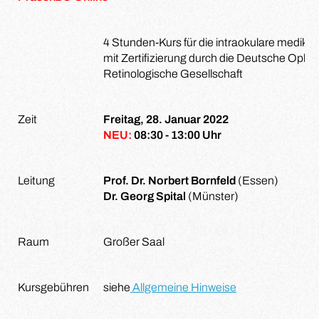
4 Stunden-Kurs für die intraokulare medik
mit Zertifizierung durch die Deutsche Opht
Retinologische Gesellschaft
Zeit
Freitag, 28. Januar 2022
NEU:
08:30 - 13:00 Uhr
Leitung
Prof. Dr. Norbert Bornfeld
(Essen)
Dr. Georg Spital
(Münster)
Raum
Großer Saal
Kursgebühren
siehe
Allgemeine Hinweise