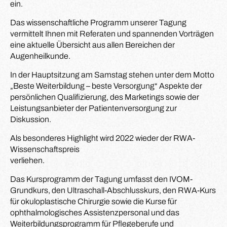
ein.
Das wissenschaftliche Programm unserer Tagung
vermittelt Ihnen mit Referaten und spannenden Vorträgen
eine aktuelle Übersicht aus allen Bereichen der
Augenheilkunde.
In der Hauptsitzung am Samstag stehen unter dem Motto
„Beste Weiterbildung – beste Versorgung“ Aspekte der
persönlichen Qualifizierung, des Marketings sowie der
Leistungsanbieter der Patientenversorgung zur
Diskussion.
Als besonderes Highlight wird 2022 wieder der RWA-
Wissenschaftspreis
verliehen.
Das Kursprogramm der Tagung umfasst den IVOM-
Grundkurs, den Ultraschall-Abschlusskurs, den RWA-Kurs
für okuloplastische Chirurgie sowie die Kurse für
ophthalmologisches Assistenzpersonal und das
Weiterbildungsprogramm für Pflegeberufe und