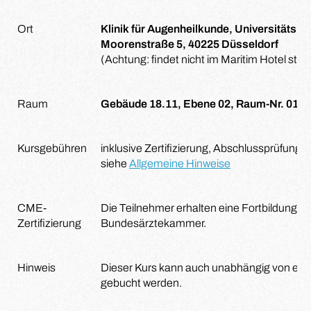
Ort
Klinik für Augenheilkunde, Universitätsk
Moorenstraße 5, 40225 Düsseldorf
(Achtung: findet nicht im Maritim Hotel statt
Raum
Gebäude 18.11, Ebene 02, Raum-Nr. 012
Kursgebühren
inklusive Zertifizierung, Abschlussprüfung
siehe
Allgemeine Hinweise
CME-
Die Teilnehmer erhalten eine Fortbildungsze
Zertifizierung
Bundesärztekammer.
Hinweis
Dieser Kurs kann auch unabhängig von ei
gebucht werden.