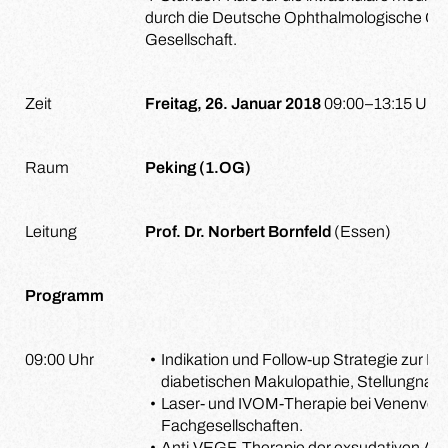
durch die Deutsche Ophthalmologische Gese
Gesellschaft.
Zeit
Freitag, 26. Januar 2018
09:00–13:15 Uhr
Raum
Peking (1.OG)
Leitung
Prof. Dr. Norbert Bornfeld
(Essen)
Programm
09:00 Uhr
Indikation und Follow-up Strategie zur L
diabetischen Makulopathie, Stellungnah
Laser- und IVOM-Therapie bei Venenver
Fachgesellschaften.
Anti-VEGF-Therapie der exsudativen AM