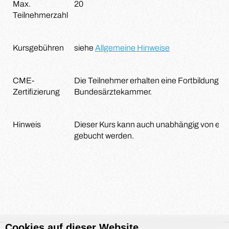
Max.
20
Teilnehmerzahl
Kursgebühren
siehe
Allgemeine Hinweise
CME-
Die Teilnehmer erhalten eine Fortbildungsze
Zertifizierung
Bundesärztekammer.
Hinweis
Dieser Kurs kann auch unabhängig von ei
gebucht werden.
Cookies auf dieser Website