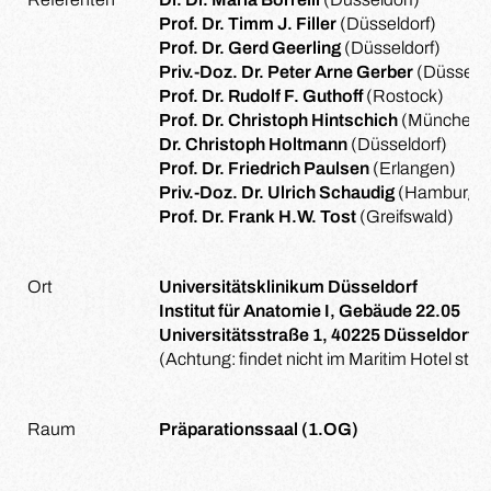
Prof. Dr. Timm J. Filler
(Düsseldorf)
Prof. Dr. Gerd Geerling
(Düsseldorf)
Priv.-Doz. Dr. Peter Arne Gerber
(Düsseldo
Prof. Dr. Rudolf F. Guthoff
(Rostock)
Prof. Dr. Christoph Hintschich
(München)
Dr. Christoph Holtmann
(Düsseldorf)
Prof. Dr. Friedrich Paulsen
(Erlangen)
Priv.-Doz. Dr. Ulrich Schaudig
(Hamburg)
Prof. Dr. Frank H.W. Tost
(Greifswald)
Ort
Universitätsklinikum Düsseldorf
Institut für Anatomie I, Gebäude 22.05
Universitätsstraße 1, 40225 Düsseldorf
(Achtung: findet nicht im Maritim Hotel statt
Raum
Präparationssaal (1.OG)