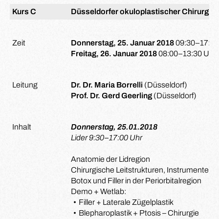
Kurs C
Düsseldorfer okuloplastischer Chirurgie
Zeit
Donnerstag, 25. Januar 2018
09:30–17:00
Freitag, 26. Januar 2018
08:00–13:30 Uhr
Leitung
Dr. Dr. Maria Borrelli
(Düsseldorf)
Prof. Dr. Gerd Geerling
(Düsseldorf)
Inhalt
Donnerstag, 25.01.2018
Lider 9:30–17:00 Uhr
Anatomie der Lidregion
Chirurgische Leitstrukturen, Instrumente u
Botox und Filler in der Periorbitalregion
Demo + Wetlab:
Filler + Laterale Zügelplastik
Blepharoplastik + Ptosis – Chirurgie