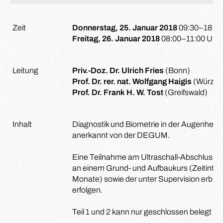
Zeit
Donnerstag, 25. Januar 2018
09:30–18:30
Freitag, 26. Januar 2018
08:00–11:00 Uhr
Leitung
Priv.-Doz. Dr. Ulrich Fries
(Bonn)
Prof. Dr. rer. nat. Wolfgang Haigis
(Würzbu
Prof. Dr. Frank H. W. Tost
(Greifswald)
Inhalt
Diagnostik und Biometrie in der Augenheil
anerkannt von der DEGUM.
Eine Teilnahme am Ultraschall-Abschlussku
an einem Grund- und Aufbaukurs (Zeitinter
Monate) sowie der unter Supervision erbr
erfolgen.
Teil 1 und 2 kann nur geschlossen belegt w