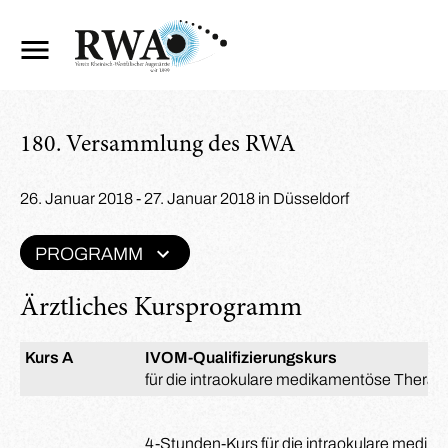
180. Versammlung des RWA
26. Januar 2018 - 27. Januar 2018 in Düsseldorf
PROGRAMM
Ärztliches Kursprogramm
Kurs A
IVOM-Qualifizierungskurs
für die intraokulare medikamentöse Therap
4-Stunden-Kurs für die intraokulare medika