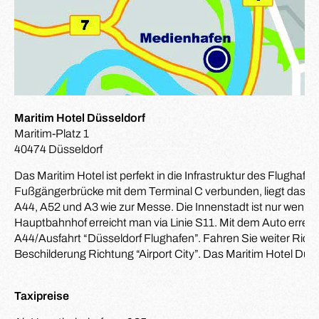
Maritim Hotel Düsseldorf
Maritim-Platz 1
40474 Düsseldorf
Das Maritim Hotel ist perfekt in die Infrastruktur des Flughafen
Fußgängerbrücke mit dem Terminal C verbunden, liegt das H
A44, A52 und A3 wie zur Messe. Die Innenstadt ist nur wenig
Hauptbahnhof erreicht man via Linie S11. Mit dem Auto errei
A44/Ausfahrt “Düsseldorf Flughafen”. Fahren Sie weiter Richt
Beschilderung Richtung “Airport City”. Das Maritim Hotel Düsse
Taxipreise