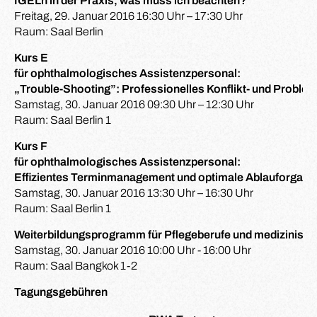
IGELn in der Praxis, was muss ich beachten?
Freitag, 29. Januar 2016 16:30 Uhr – 17:30 Uhr
Raum: Saal Berlin
Kurs E
für ophthalmologisches Assistenzpersonal:
„Trouble-Shooting”: Professionelles Konflikt- und Probl
Samstag, 30. Januar 2016 09:30 Uhr – 12:30 Uhr
Raum: Saal Berlin 1
Kurs F
für ophthalmologisches Assistenzpersonal:
Effizientes Terminmanagement und optimale Ablauforgani
Samstag, 30. Januar 2016 13:30 Uhr – 16:30 Uhr
Raum: Saal Berlin 1
Weiterbildungsprogramm für Pflegeberufe und medizinisch
Samstag, 30. Januar 2016 10:00 Uhr - 16:00 Uhr
Raum: Saal Bangkok 1-2
Tagungsgebühren