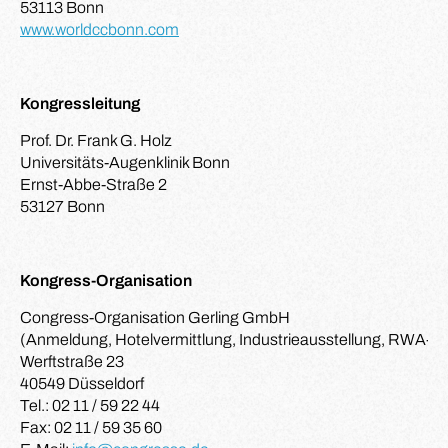
53113 Bonn
www.worldccbonn.com
Kongressleitung
Prof. Dr. Frank G. Holz
Universitäts-Augenklinik Bonn
Ernst-Abbe-Straße 2
53127 Bonn
Kongress-Organisation
Congress-Organisation Gerling GmbH
(Anmeldung, Hotelvermittlung, Industrieausstellung, RWA-Mi
Werftstraße 23
40549 Düsseldorf
Tel.: 02 11 / 59 22 44
Fax: 02 11 / 59 35 60