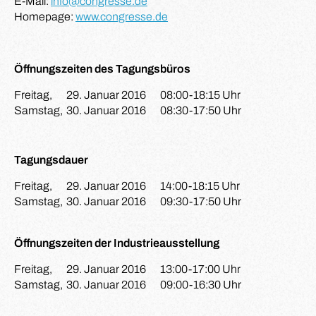
E-Mail:
info@congresse.de
Homepage:
www.congresse.de
Öffnungszeiten des Tagungsbüros
Freitag,
29. Januar 2016
08:00-18:15 Uhr
Samstag,
30. Januar 2016
08:30-17:50 Uhr
Tagungsdauer
Freitag,
29. Januar 2016
14:00-18:15 Uhr
Samstag,
30. Januar 2016
09:30-17:50 Uhr
Öffnungszeiten der Industrieausstellung
Freitag,
29. Januar 2016
13:00-17:00 Uhr
Samstag,
30. Januar 2016
09:00-16:30 Uhr