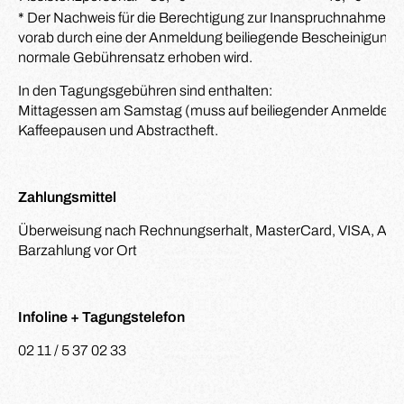
* Der Nachweis für die Berechtigung zur Inanspruchnahme 
vorab durch eine der Anmeldung beiliegende Bescheinigung
normale Gebührensatz erhoben wird.
In den Tagungsgebühren sind enthalten:
Mittagessen am Samstag (muss auf beiliegender Anmeldekart
Kaffeepausen und Abstractheft.
Zahlungsmittel
Überweisung nach Rechnungserhalt, MasterCard, VISA, Amer
Barzahlung vor Ort
Infoline + Tagungstelefon
02 11 / 5 37 02 33