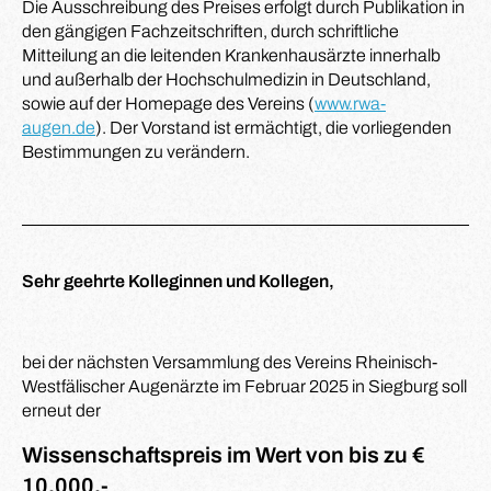
Die Ausschreibung des Preises erfolgt durch Publikation in
den gängigen Fachzeitschriften, durch schriftliche
Mitteilung an die leitenden Krankenhausärzte innerhalb
und außerhalb der Hochschulmedizin in Deutschland,
sowie auf der Homepage des Vereins (
www.rwa-
augen.de
). Der Vorstand ist ermächtigt, die vorliegenden
Bestimmungen zu verändern.
Sehr geehrte Kolleginnen und Kollegen,
bei der nächsten Versammlung des Vereins Rheinisch-
Westfälischer Augenärzte im Februar 2025 in Siegburg soll
erneut der
Wissenschaftspreis im Wert von bis zu €
10.000,-