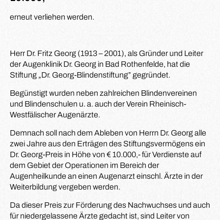
erneut verliehen werden.
Herr Dr. Fritz Georg (1913 – 2001), als Gründer und Leiter
der Augenklinik Dr. Georg in Bad Rothenfelde, hat die
Stiftung „Dr. Georg-Blindenstiftung” gegründet.
Begünstigt wurden neben zahlreichen Blindenvereinen
und Blindenschulen u. a. auch der Verein Rheinisch-
Westfälischer Augenärzte.
Demnach soll nach dem Ableben von Herrn Dr. Georg alle
zwei Jahre aus den Erträgen des Stiftungsvermögens ein
Dr. Georg-Preis in Höhe von € 10.000,- für Verdienste auf
dem Gebiet der Operationen im Bereich der
Augenheilkunde an einen Augenarzt einschl. Ärzte in der
Weiterbildung vergeben werden.
Da dieser Preis zur Förderung des Nachwuchses und auch
für niedergelassene Ärzte gedacht ist, sind Leiter von