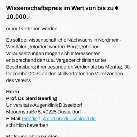
Wissenschaftspreis im Wert von bis zu €
10.000,-
erneut verliehen werden.
Es soll der wissenschaftliche Nachwuchs in Nordrhein-
Westfalen gefördert werden. Bei gegebenen
Voraussetzungen mögen sich Interessenten
entsprechend den u. a. Vergaberichtlinien unter
Beschreibung ihrer besonderen Verdienste bis Montag, 30.
Dezember 2024 an den stellvertretenden Vorsitzenden
des Vereins
Herrn
Prof. Dr. Gerd Geerling
Universitäts-Augenklinik Düsseldorf
Moorenstraße 5, 40225 Düsseldorf
E-Mail:
Geerling@med.uni-duesseldorf.de
schriftlich bewerben.
Mit freundlichen Grüßen