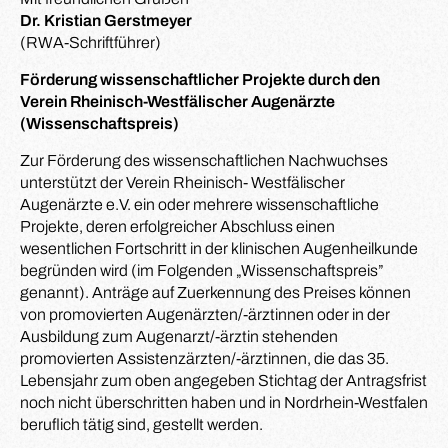
Dr. Kristian Gerstmeyer
(RWA-Schriftführer)
Förderung wissenschaftlicher Projekte durch den
Verein Rheinisch-Westfälischer Augenärzte
(Wissenschaftspreis)
Zur Förderung des wissenschaftlichen Nachwuchses
unterstützt der Verein Rheinisch- Westfälischer
Augenärzte e.V. ein oder mehrere wissenschaftliche
Projekte, deren erfolgreicher Abschluss einen
wesentlichen Fortschritt in der klinischen Augenheilkunde
begründen wird (im Folgenden „Wissenschaftspreis”
genannt). Anträge auf Zuerkennung des Preises können
von promovierten Augenärzten/-ärztinnen oder in der
Ausbildung zum Augenarzt/-ärztin stehenden
promovierten Assistenzärzten/-ärztinnen, die das 35.
Lebensjahr zum oben angegeben Stichtag der Antragsfrist
noch nicht überschritten haben und in Nordrhein-Westfalen
beruflich tätig sind, gestellt werden.