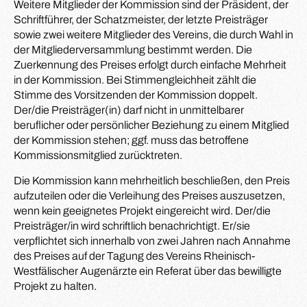
Weitere Mitglieder der Kommission sind der Präsident, der
Schriftführer, der Schatzmeister, der letzte Preisträger
sowie zwei weitere Mitglieder des Vereins, die durch Wahl in
der Mitgliederversammlung bestimmt werden. Die
Zuerkennung des Preises erfolgt durch einfache Mehrheit
in der Kommission. Bei Stimmengleichheit zählt die
Stimme des Vorsitzenden der Kommission doppelt.
Der/die Preisträger(in) darf nicht in unmittelbarer
beruflicher oder persönlicher Beziehung zu einem Mitglied
der Kommission stehen; ggf. muss das betroffene
Kommissionsmitglied zurücktreten.
Die Kommission kann mehrheitlich beschließen, den Preis
aufzuteilen oder die Verleihung des Preises auszusetzen,
wenn kein geeignetes Projekt eingereicht wird. Der/die
Preisträger/in wird schriftlich benachrichtigt. Er/sie
verpflichtet sich innerhalb von zwei Jahren nach Annahme
des Preises auf der Tagung des Vereins Rheinisch-
Westfälischer Augenärzte ein Referat über das bewilligte
Projekt zu halten.