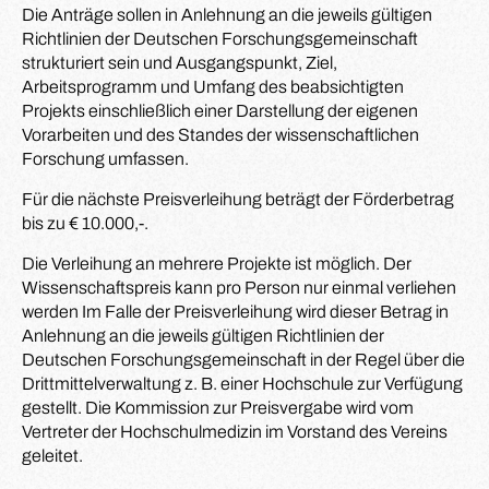
Die Anträge sollen in Anlehnung an die jeweils gültigen
Richtlinien der Deutschen Forschungsgemeinschaft
strukturiert sein und Ausgangspunkt, Ziel,
Arbeitsprogramm und Umfang des beabsichtigten
Projekts einschließlich einer Darstellung der eigenen
Vorarbeiten und des Standes der wissenschaftlichen
Forschung umfassen.
Für die nächste Preisverleihung beträgt der Förderbetrag
bis zu € 10.000,-.
Die Verleihung an mehrere Projekte ist möglich. Der
Wissenschaftspreis kann pro Person nur einmal verliehen
werden Im Falle der Preisverleihung wird dieser Betrag in
Anlehnung an die jeweils gültigen Richtlinien der
Deutschen Forschungsgemeinschaft in der Regel über die
Drittmittelverwaltung z. B. einer Hochschule zur Verfügung
gestellt. Die Kommission zur Preisvergabe wird vom
Vertreter der Hochschulmedizin im Vorstand des Vereins
geleitet.