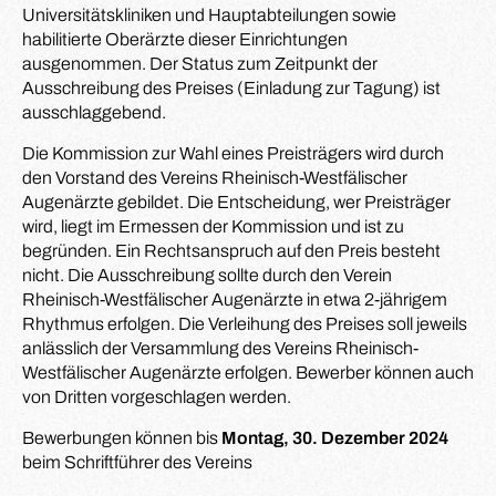
Universitätskliniken und Hauptabteilungen sowie
habilitierte Oberärzte dieser Einrichtungen
ausgenommen. Der Status zum Zeitpunkt der
Ausschreibung des Preises (Einladung zur Tagung) ist
ausschlaggebend.
Die Kommission zur Wahl eines Preisträgers wird durch
den Vorstand des Vereins Rheinisch-Westfälischer
Augenärzte gebildet. Die Entscheidung, wer Preisträger
wird, liegt im Ermessen der Kommission und ist zu
begründen. Ein Rechtsanspruch auf den Preis besteht
nicht. Die Ausschreibung sollte durch den Verein
Rheinisch-Westfälischer Augenärzte in etwa 2-jährigem
Rhythmus erfolgen. Die Verleihung des Preises soll jeweils
anlässlich der Versammlung des Vereins Rheinisch-
Westfälischer Augenärzte erfolgen. Bewerber können auch
von Dritten vorgeschlagen werden.
Bewerbungen können bis
Montag, 30. Dezember 2024
beim Schriftführer des Vereins