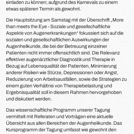
einladen zu können; aufgrund des Karnevals zu einem
etwas späteren Termin als gewohnt.
Die Hauptsitzung am Samstag mit der Überschrift „More
than meets the Eye - Soziale und gesellschaftliche
Aspekte von Augenerkrankungen“ fokussiert sich auf die
sozialen und gesellschaftlichen Auswirkungen der
Augenheilkunde, die bei der Betreuung einzelner
Patienten nicht immer offensichtlich sind. Die Relevanz
effektiver augenärztlicher Diagnostik und Therapie in
Bezug auf Lebensqualität der Patienten, Minimierung
anderer Risiken wie Stürze, Depressionen oder Angst,
Reduzierung von Arbeitsausfällen, sowie die Strategien zu
einem guten Verhältnis von Therapiebelastung und
Ergebnisqualität soll in diesem Rahmen hervorgehoben
und diskutiert werden.
Das wissenschaftliche Programm unserer Tagung
vermittelt mit Referaten und Vorträgen eine aktuelle
Übersicht aus allen Bereichen der Augenheilkunde. Das
Kursprogramm der Tagung umfasst wie gewohnt den