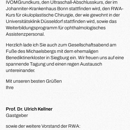
IVOMGrundkurs, den Ultraschall-Abschlusskurs, der im
Johanniter-Krankenhaus Bonn stattfinden wird, den RWA-
Kurs für okuloplastische Chirurgie, der wie gewohnt in der
Universitätsklinik Düsseldorf stattfinden wird, sowie das
Weiterbildungsprogramm für ophthalmologisches
Assistenzpersonal.
Herzlich lade ich Sie auch zum Gesellschaftsabend am
Fuße des Michaelsbergs mit dem ehemaligen
Benediktinerkloster in Siegburg ein. Wir freuen uns auf eine
spannende Tagung und einen regen Austausch
untereinander.
Mit unseren besten Grüßen
Ihre
Prof. Dr. Ulrich Kellner
Gastgeber
sowie der weitere Vorstand der RWA: