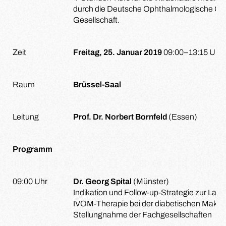
durch die Deutsche Ophthalmologische Gese
Gesellschaft.
Zeit
Freitag, 25. Januar 2019
09:00–13:15 Uhr
Raum
Brüssel-Saal
Leitung
Prof. Dr. Norbert Bornfeld
(Essen)
Programm
09:00 Uhr
Dr. Georg Spital
(Münster)
Indikation und Follow-up-Strategie zur Lase
IVOM-Therapie bei der diabetischen Makul
Stellungnahme der Fachgesellschaften