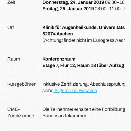
Zeit
Donnerstag, 24. Januar 2019
09:30–18:30
Freitag, 25. Januar 2019
08:00–11:00 Uhr
Ort
Klinik für Augenheilkunde, Universitäts
52074 Aachen
(Achtung: findet nicht im Eurogress Aachen 
Raum
Konferenzraum
Etage 7, Flur 12, Raum 18 (über Aufzug B3
Kursgebühren
inklusive Zertifizierung, Abschlussprüfung
siehe
Allgemeine Hinweise
CME-
Die Teilnehmer erhalten eine Fortbildungsze
Zertifizierung
Bundesärztekammer.