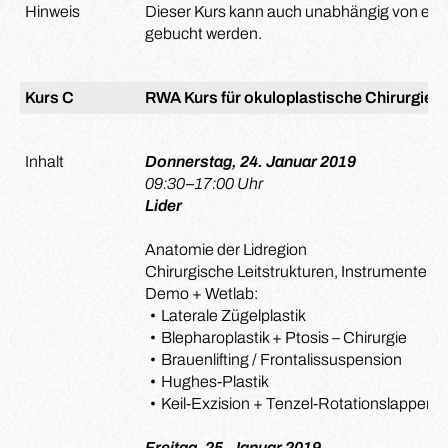
Hinweis
Dieser Kurs kann auch unabhängig von ei
gebucht werden.
Kurs C
RWA Kurs für okuloplastische Chirurgie
Inhalt
Donnerstag, 24. Januar 2019
09:30–17:00 Uhr
Lider
Anatomie der Lidregion
Chirurgische Leitstrukturen, Instrumente u
Demo + Wetlab:
Laterale Zügelplastik
Blepharoplastik + Ptosis – Chirurgie
Brauenlifting / Frontalissuspension
Hughes-Plastik
Keil-Exzision + Tenzel-Rotationslappen 
Freitag, 25. Januar 2019