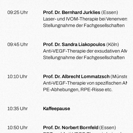
09:25 Uhr
Prof. Dr. Bernhard Jurklies
(Essen)
Laser- und IVOM-Therapie bei Venenversch
Stellungnahme der Fachgesellschaften
09:45 Uhr
Prof. Dr. Sandra Liakopoulos
(Köln)
Anti-VEGF-Therapie der exsudativen AMD,
Stellungnahme der Fachgesellschaften
10:10 Uhr
Prof. Dr. Albrecht Lommatzsch
(Münster)
Anti-VEGF-Therapie von spezifischen AMD
PE-Abhebungen, RPE-Risse etc.
10:35 Uhr
Kaffeepause
10:50 Uhr
Prof. Dr. Norbert Bornfeld
(Essen)