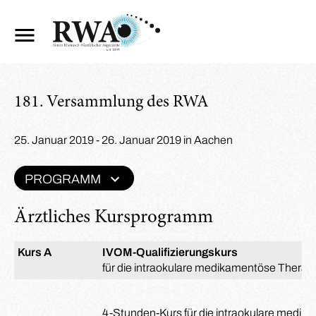
181. Versammlung des RWA
25. Januar 2019 - 26. Januar 2019 in Aachen
PROGRAMM
Ärztliches Kursprogramm
Kurs A
IVOM-Qualifizierungskurs
für die intraokulare medikamentöse Therap
4-Stunden-Kurs für die intraokulare medika