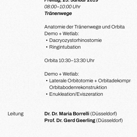
08:00–10:00 Uhr
Tränenwege
Anatomie der Tränenwege und Orbita
Demo + Wetlab:
Dacryozystorhinostomie
Ringintubation
Orbita 10:30–13:30 Uhr
Demo + Wetlab:
Laterale Orbitotomie + Orbitadekompres
Orbitabodenrekonstruktion
Enukleation/Eviszeration
Leitung
Dr. Dr. Maria Borrelli
(Düsseldorf)
Prof. Dr. Gerd Geerling
(Düsseldorf)