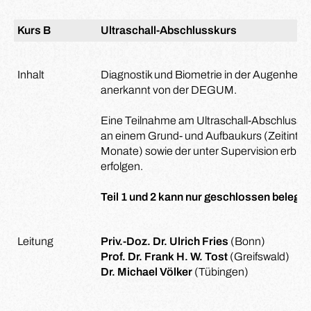
Kurs B
Ultraschall-Abschlusskurs
Inhalt
Diagnostik und Biometrie in der Augenheil
anerkannt von der DEGUM.
Eine Teilnahme am Ultraschall-Abschlussku
an einem Grund- und Aufbaukurs (Zeitinter
Monate) sowie der unter Supervision erbr
erfolgen.
Teil 1 und 2 kann nur geschlossen belegt 
Leitung
Priv.-Doz. Dr. Ulrich Fries
(Bonn)
Prof. Dr. Frank H. W. Tost
(Greifswald)
Dr. Michael Völker
(Tübingen)