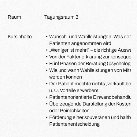
Raum
Tagungsraum 3
Kursinhalte
Wunsch- und Wahlleistungen: Was derzeit 
Patienten angenommen wird
„Weniger ist mehr!” – die richtige Auswah
Von der Faktenerklärung zur konsequent
Fünf Phasen der Beratung (psychologisc
Wie und wann Wahlleistungen von Mitarb
werden können
Der Patient möchte nichts „verkauft bek
u. U. Vorteile erwerben!
Patientenorientierte Einwandbehandlun
Überzeugende Darstellung der Kosten oh
oder Peinlichkeiten
Förderung einer souveränen und haltbar
Patientenentscheidung