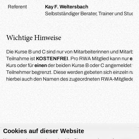
Referent
Kay F. Weltersbach
Selbstständiger Berater, Trainer und Studien
Wichtige Hinweise
Die Kurse B und C sind nur von Mitarbeiterinnen und Mitarbei
Teilnahme ist
KOSTENFREI
. Pro RWA Mitglied kann nur
ein
Kurs oder für
einen
der beiden Kurse B oder C angemeldet wer
Teilnehmer begrenzt. Diese werden gebeten sich einzeln nam
hierbei auch den Namen des zugeordneten RWA-Mitgliedes 
Cookies auf dieser Website