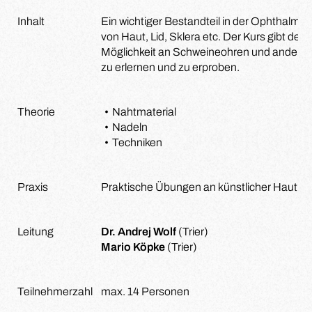
Inhalt
Ein wichtiger Bestandteil in der Ophthalmoc
von Haut, Lid, Sklera etc. Der Kurs gibt dem
Möglichkeit an Schweineohren und andere
zu erlernen und zu erproben.
Theorie
Nahtmaterial
Nadeln
Techniken
Praxis
Praktische Übungen an künstlicher Haut s
Leitung
Dr. Andrej Wolf
(Trier)
Mario Köpke
(Trier)
Teilnehmerzahl
max. 14 Personen