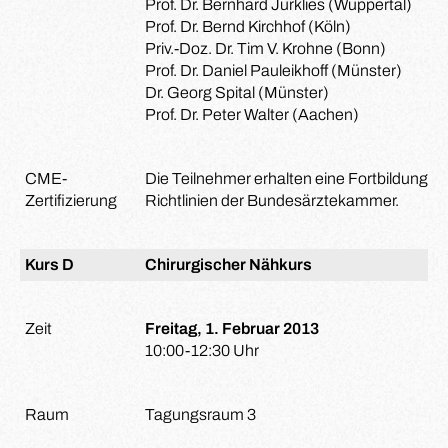
Prof. Dr. Bernhard Jurklies (Wuppertal)
Prof. Dr. Bernd Kirchhof (Köln)
Priv.-Doz. Dr. Tim V. Krohne (Bonn)
Prof. Dr. Daniel Pauleikhoff (Münster)
Dr. Georg Spital (Münster)
Prof. Dr. Peter Walter (Aachen)
CME-
Die Teilnehmer erhalten eine Fortbildungsze
Zertifizierung
Richtlinien der Bundesärztekammer.
Kurs D
Chirurgischer Nähkurs
Zeit
Freitag, 1. Februar 2013
10:00-12:30 Uhr
Raum
Tagungsraum 3