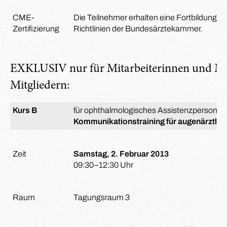
CME-
Die Teilnehmer erhalten eine Fortbildungsze
Zertifizierung
Richtlinien der Bundesärztekammer.
EXKLUSIV nur für Mitarbeiterinnen und Mi
Mitgliedern:
Kurs B
für ophthalmologisches Assistenzpersonal:
Kommunikationstraining für augenärztlich
Zeit
Samstag, 2. Februar 2013
09:30–12:30 Uhr
Raum
Tagungsraum 3