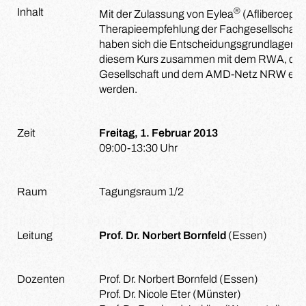
®
Inhalt
Mit der Zulassung von Eylea
(Aflibercept)
Therapieempfehlung der Fachgesellschaft
haben sich die Entscheidungsgrundlagen wes
diesem Kurs zusammen mit dem RWA, der 
Gesellschaft und dem AMD-Netz NRW e.V. au
werden.
Zeit
Freitag, 1. Februar 2013
09:00-13:30 Uhr
Raum
Tagungsraum 1/2
Leitung
Prof. Dr. Norbert Bornfeld
(Essen)
Dozenten
Prof. Dr. Norbert Bornfeld (Essen)
Prof. Dr. Nicole Eter (Münster)