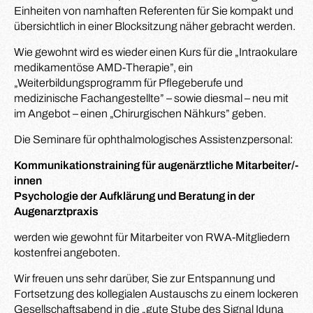
Einheiten von namhaften Referenten für Sie kompakt und
übersichtlich in einer Blocksitzung näher gebracht werden.
Wie gewohnt wird es wieder einen Kurs für die „Intraokulare
medikamentöse AMD-Therapie”, ein
„Weiterbildungsprogramm für Pflegeberufe und
medizinische Fachangestellte” – sowie diesmal – neu mit
im Angebot – einen „Chirurgischen Nähkurs” geben.
Die Seminare für ophthalmologisches Assistenzpersonal:
Kommunikationstraining für augenärztliche Mitarbeiter/-
innen
Psychologie der Aufklärung und Beratung in der
Augenarztpraxis
werden wie gewohnt für Mitarbeiter von RWA-Mitgliedern
kostenfrei angeboten.
Wir freuen uns sehr darüber, Sie zur Entspannung und
Fortsetzung des kollegialen Austauschs zu einem lockeren
Gesellschaftsabend in die „gute Stube des Signal Iduna