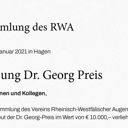
mmlung des RWA
Januar 2021 in Hagen
ung Dr. Georg Preis
nnen und Kollegen,
ammlung des Vereins Rheinisch-Westfälischer Augen
eut der Dr. Georg-Preis im Wert von € 10.000,– verli