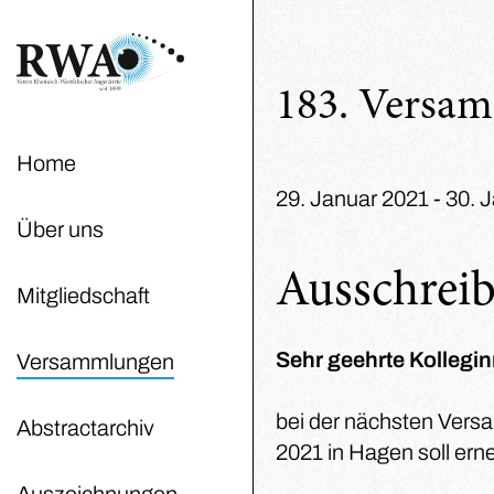
183. Versa
Home
29. Januar 2021 - 30. 
Über uns
Ausschreib
Mitgliedschaft
Sehr geehrte Kollegi
Versammlungen
bei der nächsten Vers
Abstractarchiv
2021 in Hagen soll ern
Auszeichnungen