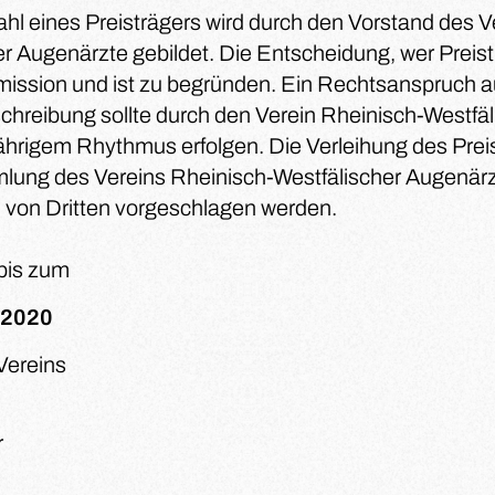
l eines Preisträgers wird durch den Vorstand des V
 Augenärzte gebildet. Die Entscheidung, wer Preisträ
ssion und ist zu begründen. Ein Rechtsanspruch au
schreibung sollte durch den Verein Rheinisch-Westfäl
ährigem Rhythmus erfolgen. Die Verleihung des Preise
lung des Vereins Rheinisch-Westfälischer Augenärz
von Dritten vorgeschlagen werden.
bis zum
 2020
Vereins
r