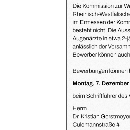
Die Kommission zur Wah
Rheinisch-Westfälischer
im Ermessen der Kommi
besteht nicht. Die Aus
Augenärzte in etwa 2-j
anlässlich der Versamm
Bewerber können auch 
Bewerbungen können 
Montag, 7. Dezember
beim Schriftführer des 
Herrn
Dr. Kristian Gerstmeye
Culemannstraße 4