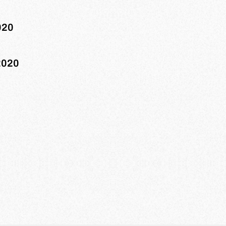
020
2020