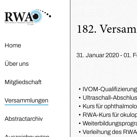
182. Versa
Home
31. Januar 2020 - 01. 
Über uns
Mitgliedschaft
IVOM-Qualifizierung
Ultraschall-Abschlu
Versammlungen
Kurs für ophthalmol
RWA-Kurs für okulop
Abstractarchiv
Weiterbildungsprogr
Verleihung des RWA
Auszeichnungen