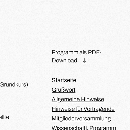
Programm als PDF-
Download
Startseite
(Grundkurs)
Grußwort
Allgemeine Hinweise
Hinweise für Vortragende
llte
Mitgliederversammlung
Wissenschaftl. Programm