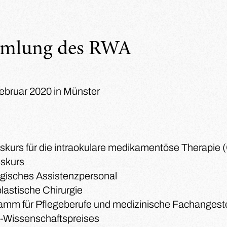
mmlung des RWA
Februar 2020 in Münster
skurs für die intraokulare medikamentöse Therapie 
sskurs
ogisches Assistenzpersonal
lastische Chirurgie
amm für Pflegeberufe und medizinische Fachangeste
-Wissenschaftspreises