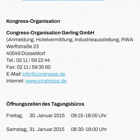
Kongress-Organisation
Congress-Organisation Gerling GmbH
(Anmeldung, Hotelvermittlung, Industrieausstellung, RWA-Mi
Werftstraße 23
40549 Düsseldorf
Tel.: 02 11 / 59 22 44
Fax: 02 11 / 59 35 60
E-Mail:
info@congresse.de
Internet:
www.congresse.de
Öffnungszeiten des Tagungsbüros
Freitag,
30. Januar 2015
09:15-18:05 Uhr
Samstag,
31. Januar 2015
08:30-18:00 Uhr