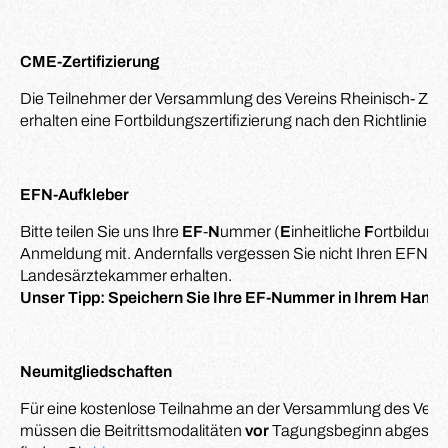
CME-Zertifizierung
Die Teilnehmer der Versammlung des Vereins Rheinisch- Zerti
erhalten eine Fortbildungszertifizierung nach den Richtlinie
EFN-Aufkleber
Bitte teilen Sie uns Ihre
EF
-
N
ummer (
E
inheitliche
F
ortbildung
Anmeldung mit. Andernfalls vergessen Sie nicht Ihren EFN-Auf
Landesärztekammer erhalten.
Unser Tipp: Speichern Sie Ihre EF-Nummer in Ihrem Handy
Neumitgliedschaften
Für eine kostenlose Teilnahme an der Versammlung des Vere
müssen die Beitrittsmodalitäten
vor
Tagungsbeginn abgeschl