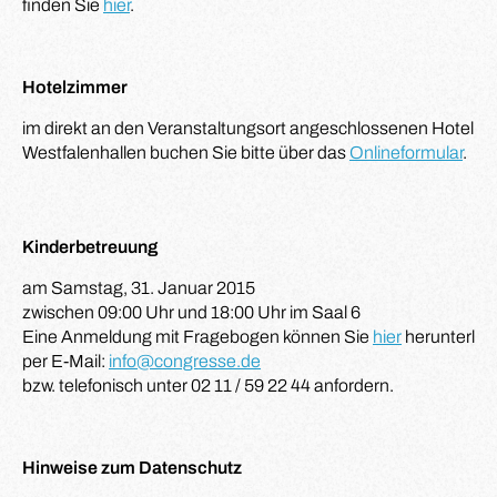
finden Sie
hier
.
Hotelzimmer
im direkt an den Veranstaltungsort angeschlossenen Hotel 
Westfalenhallen buchen Sie bitte über das
Onlineformular
.
Kinderbetreuung
am Samstag, 31. Januar 2015
zwischen 09:00 Uhr und 18:00 Uhr im Saal 6
Eine Anmeldung mit Fragebogen können Sie
hier
herunterlad
per E-Mail:
info@congresse.de
bzw. telefonisch unter 02 11 / 59 22 44 anfordern.
Hinweise zum Datenschutz