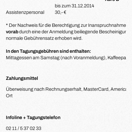
bis zum 31.12.2014
Assistenzpersonal
30,- €
* Der Nachweis für die Berechtigung zur Inanspruchnahme 
vorab
durch eine der Anmeldung beiliegende Bescheinigung 
normale Gebührensatz erhoben wird.
In den Tagungsgebühren sind enthalten:
Mittagessen am Samstag (nach Voranmeldung), Kaffeepause
Zahlungsmittel
Überweisung nach Rechnungserhalt, MasterCard, American E
Ort
Infoline + Tagungstelefon
02 11 / 5 37 02 33