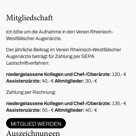
Mitgliedschaft
Ich bitte um die Aufnahme in den Verein Rheinisch-
Westfälischer Augenärzte.
Der jährliche Beitrag im Verein Rheinisch-Westfälischer
Augenärzte beträgt für Zahlung per SEPA
Lastschriftverfahren:
niedergelassene Kollegen und Chef-/Oberärzte:
120,- €
Assistenzärzte:
40,- €
Altmitglieder:
30,- €
Zahlung per Rechnung:
niedergelassene Kollegen und Chef-/Oberärzte:
135,- €
Assistenzärzte:
50,- €
Altmitglieder:
40,- €
MITGLIED WERDEN
Auszeichnungen